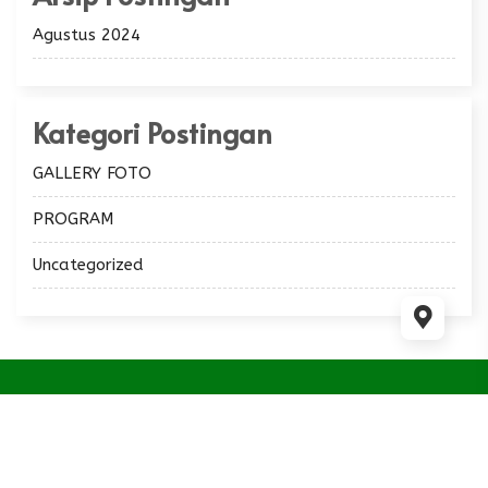
Agustus 2024
Kategori Postingan
GALLERY FOTO
PROGRAM
Uncategorized
This website use
WordPress
and WP Masjid theme
Supported by
Ciuss Creative