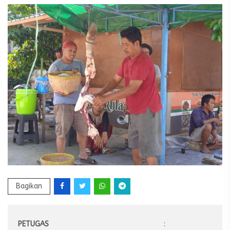
Bagikan
PETUGAS
: